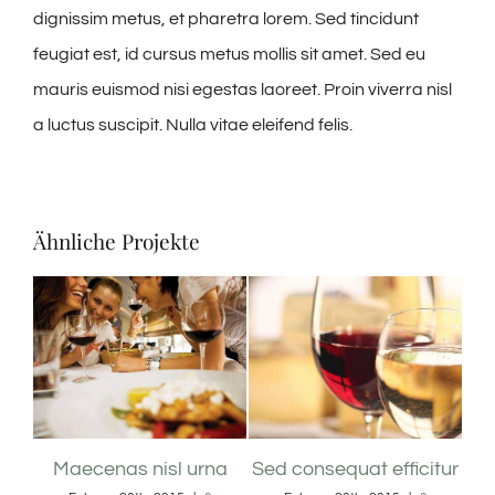
dignissim metus, et pharetra lorem. Sed tincidunt
feugiat est, id cursus metus mollis sit amet. Sed eu
mauris euismod nisi egestas laoreet. Proin viverra nisl
a luctus suscipit. Nulla vitae eleifend felis.
Ähnliche Projekte
us
Maecenas nisl urna
Sed consequat efficitur
P