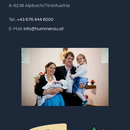
A-6236 Alpbach/Tirol/Austria
Tel.:
+43 676 444 6000
E-Mail:
info@hummerau.at