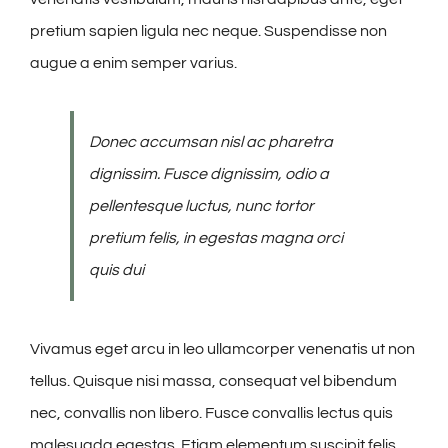
pretium sapien ligula nec neque. Suspendisse non
augue a enim semper varius.
Donec accumsan nisl ac pharetra
dignissim. Fusce dignissim, odio a
pellentesque luctus, nunc tortor
pretium felis, in egestas magna orci
quis dui
Vivamus eget arcu in leo ullamcorper venenatis ut non
tellus. Quisque nisi massa, consequat vel bibendum
nec, convallis non libero. Fusce convallis lectus quis
malesuada egestas. Etiam elementum suscipit felis