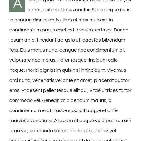
A
amet eleifend lectus auctor. Sed congue risus
id congue dignissim. Nullam et maximus est. In
condimentum purus eget est pretium sodales. Donec
ipsum ante, tincidunt ac justo ut, egestas bibendum
felis. Duis metus nunc, congue nec condimentum et,
vulputate nec metus. Pellentesque tincidunt odio
neque. Morbi dignissim quis nisl in tincidunt. Vivamus
orci nunc, venenatis vel ante sit amet, placerat auctor
eros. Praesent pellentesque elit dui, vitae ultrices tortor
commodo vel. Aenean at bibendum mauris, a
condimentum erat. Fusce suscipit augue et ante
faucibus venenatis. Aliquam et augue volutpat, rutrum
urna vel, commodo libero. In pharetra, tortor vel
venenatis vestibulum, mauris nisl dapibus ante, eget