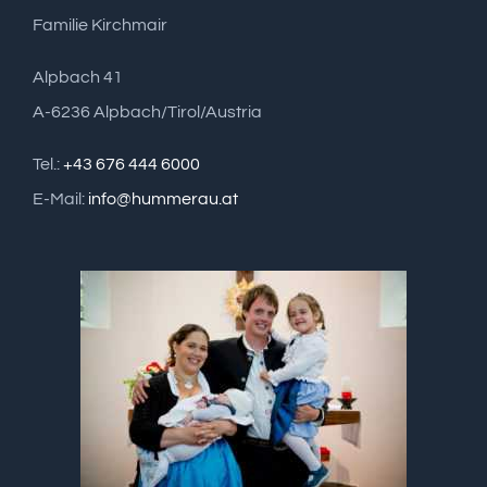
Familie Kirchmair
Alpbach 41
A-6236 Alpbach/Tirol/Austria
Tel.:
+43 676 444 6000
E-Mail:
info@hummerau.at